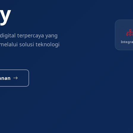
y
digital terpercaya yang
Integra
lalui solusi teknologi
yanan