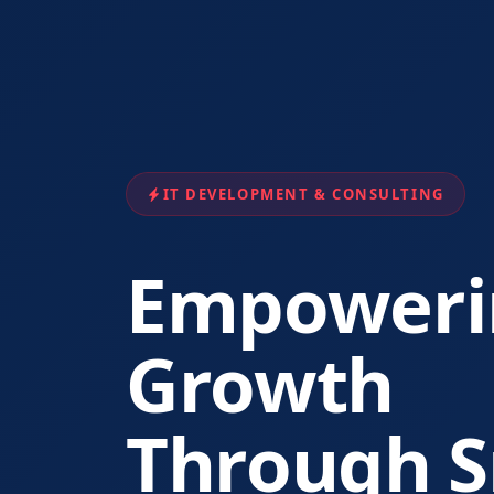
IT DEVELOPMENT & CONSULTING
Empoweri
Growth
Through
S