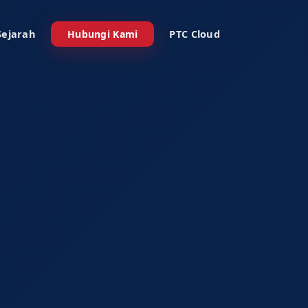
Sejarah
PTC Cloud
Hubungi Kami