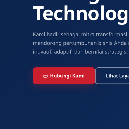
Technolog
Kami hadir sebagai mitra transformasi 
mendorong pertumbuhan bisnis Anda me
inovatif, adaptif, dan bernilai strategis.
Hubungi Kami
Lihat La