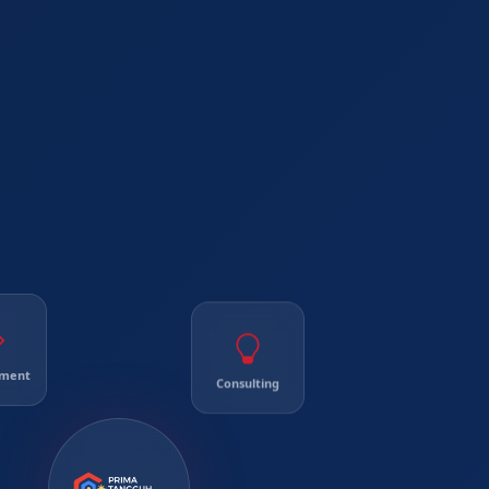
Consulting
pment