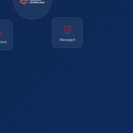
tion
Managed